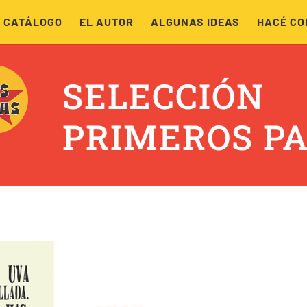
 CATÁLOGO
EL AUTOR
ALGUNAS IDEAS
HACÉ CO
SELECCIÓN
PRIMEROS P