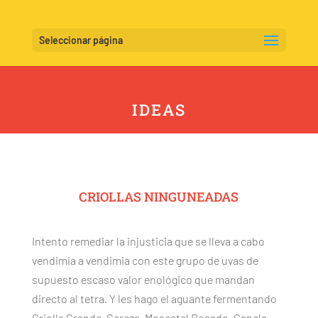
Seleccionar página
IDEAS
CRIOLLAS NINGUNEADAS
Intento remediar la injusticia que se lleva a cabo
vendimia a vendimia con este grupo de uvas de
supuesto escaso valor enológico que mandan
directo al tetra. Y les hago el aguante fermentando
Criolla Grande, Cereza, Moscatel Rosado, Canela,